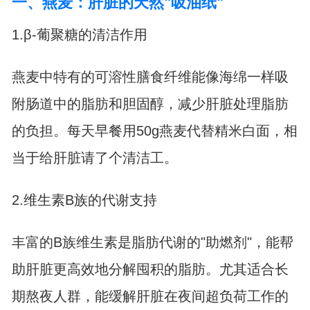
一、燕麦：肝脏的天然"吸油纸"
1.β-葡聚糖的清洁作用
燕麦中特有的可溶性膳食纤维能像海绵一样吸
附肠道中的脂肪和胆固醇，减少肝脏处理脂肪
的负担。每天早餐用50g燕麦代替精米白面，相
当于给肝脏请了个清洁工。
2.维生素B族的代谢支持
丰富的B族维生素是脂肪代谢的"助燃剂"，能帮
助肝脏更高效地分解囤积的脂肪。尤其适合长
期熬夜人群，能缓解肝脏在夜间超负荷工作的