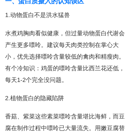
一、蛋白质摄入的认知误区
1.动物蛋白不是洪水猛兽
水煮鸡胸肉看似健康，但过量动物蛋白代谢会
产生更多嘌呤。建议每天肉类控制在掌心大
小，优先选择嘌呤含量较低的禽肉和精瘦肉。
有个冷知识：鸡蛋的嘌呤含量比西兰花还低，
每天1-2个完全没问题。
2.植物蛋白的隐藏陷阱
香菇、紫菜这些素菜嘌呤含量堪比海鲜，而豆
腐在制作过程中嘌呤已大量流失。用嫩豆腐替