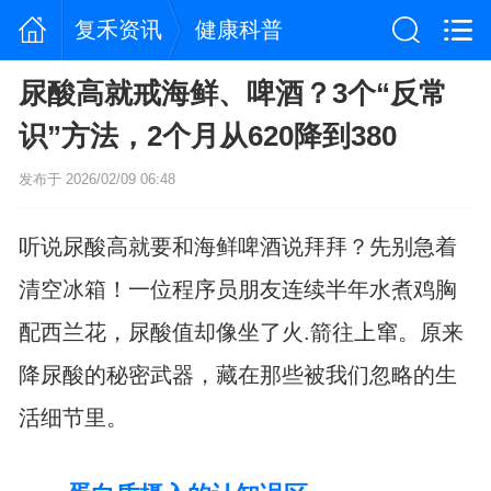
复禾资讯
健康科普
尿酸高就戒海鲜、啤酒？3个“反常
识”方法，2个月从620降到380
发布于 2026/02/09 06:48
听说尿酸高就要和海鲜啤酒说拜拜？先别急着
清空冰箱！一位程序员朋友连续半年水煮鸡胸
配西兰花，尿酸值却像坐了火.箭往上窜。原来
降尿酸的秘密武器，藏在那些被我们忽略的生
活细节里。