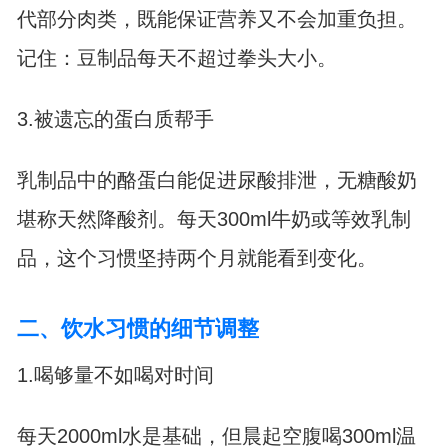
代部分肉类，既能保证营养又不会加重负担。
记住：豆制品每天不超过拳头大小。
3.被遗忘的蛋白质帮手
乳制品中的酪蛋白能促进尿酸排泄，无糖酸奶
堪称天然降酸剂。每天300ml牛奶或等效乳制
品，这个习惯坚持两个月就能看到变化。
二、饮水习惯的细节调整
1.喝够量不如喝对时间
每天2000ml水是基础，但晨起空腹喝300ml温