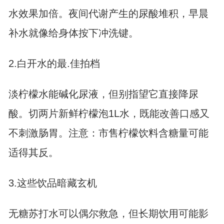
水效果加倍。夜间代谢产生的尿酸堆积，早晨
补水就像给身体按下冲洗键。
2.白开水的最.佳拍档
淡柠檬水能碱化尿液，但别指望它直接降尿
酸。切两片新鲜柠檬泡1L水，既能改善口感又
不刺激肠胃。注意：市售柠檬饮料含糖量可能
适得其反。
3.这些饮品暗藏玄机
无糖苏打水可以偶尔救急，但长期饮用可能影