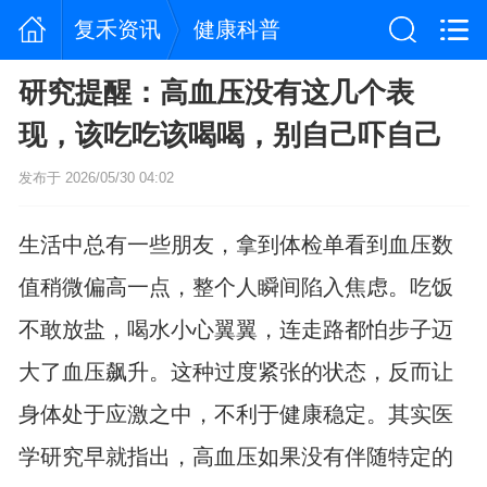
复禾资讯
健康科普
研究提醒：高血压没有这几个表
现，该吃吃该喝喝，别自己吓自己
发布于 2026/05/30 04:02
生活中总有一些朋友，拿到体检单看到血压数
值稍微偏高一点，整个人瞬间陷入焦虑。吃饭
不敢放盐，喝水小心翼翼，连走路都怕步子迈
大了血压飙升。这种过度紧张的状态，反而让
身体处于应激之中，不利于健康稳定。其实医
学研究早就指出，高血压如果没有伴随特定的