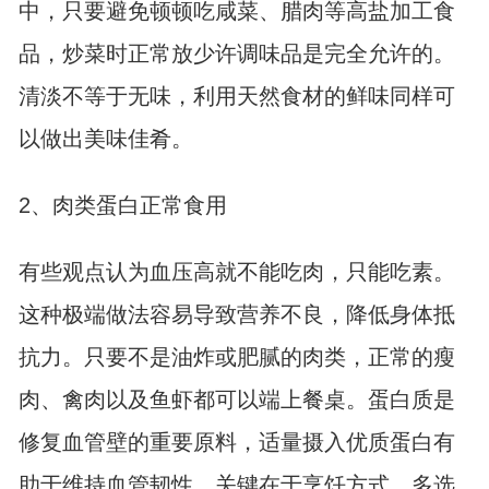
中，只要避免顿顿吃咸菜、腊肉等高盐加工食
品，炒菜时正常放少许调味品是完全允许的。
清淡不等于无味，利用天然食材的鲜味同样可
以做出美味佳肴。
2、肉类蛋白正常食用
有些观点认为血压高就不能吃肉，只能吃素。
这种极端做法容易导致营养不良，降低身体抵
抗力。只要不是油炸或肥腻的肉类，正常的瘦
肉、禽肉以及鱼虾都可以端上餐桌。蛋白质是
修复血管壁的重要原料，适量摄入优质蛋白有
助于维持血管韧性。关键在于烹饪方式，多选