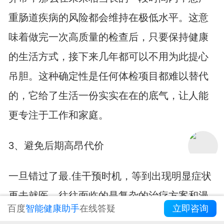
重肠道疾病的风险都会维持在极低水平。这意
味着做完一次高质量的检查后，只要保持健康
的生活方式，接下来几年都可以不用为此提心
吊胆。这种确定性是任何体检项目都难以替代
的，它给了生活一份实实在在的底气，让人能
更专注于工作和家庭。
3、避免后期高昂代价
一旦错过了最.佳干预时机，等到出现明显症状
再去就医，往往面临的是复杂的治疗方案和漫
百度
智能健康助手
在线答疑
立即咨询
长的康复期。那时的身体痛苦、时间消耗以及