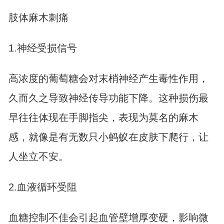
肢体麻木刺痛
1.神经受损信号
高浓度的葡萄糖会对末梢神经产生毒性作用，
久而久之导致神经传导功能下降。这种损伤最
早往往体现在手脚指尖，表现为莫名的麻木
感，就像是有无数只小蚂蚁在皮肤下爬行，让
人坐立不安。
2.血液循环受阻
血糖控制不佳会引起血管壁增厚变硬，影响微