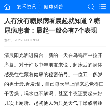
复禾资讯
健康科普
人有没有糖尿病看晨起就知道？糖
尿病患者：晨起一般会有7个表现
发布于 2026/06/30 09:41
清晨阳光洒进窗台，新的一天在鸟鸣声中拉开
序幕。对于许多中年朋友来说，起床后的身体
感受往往藏着健康的秘密信号。一位五十多岁
的男士最.近发现，自己每天早上醒来总觉得口
干舌燥，喝水也不解渴，甚至半夜还要起来好
几次上厕所。起初他以为只是天气干燥或者睡