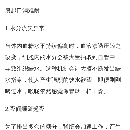
晨起口渴难耐
1.水分流失异常
当体内血糖水平持续偏高时，血液渗透压随之
改变，细胞内的水分会被大量抽取到血管中，
导致组织缺水。这种机制会让大脑不断发出缺
水指令，使人产生强烈的饮水欲望，即便刚刚
喝过水，喉咙依然感觉像冒烟一样干燥。
2.夜间频繁起夜
为了排出多余的糖分，肾脏会加速工作，产生