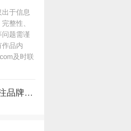
仅出于信息
、完整性、
等问题需谨
有作品内
.com及时联
品牌盘点