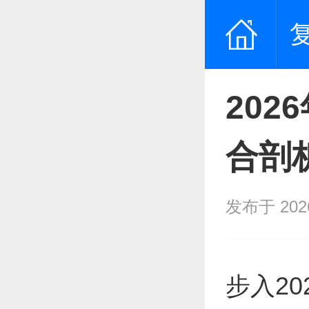
20
合剖
发布于 2026/
步入2