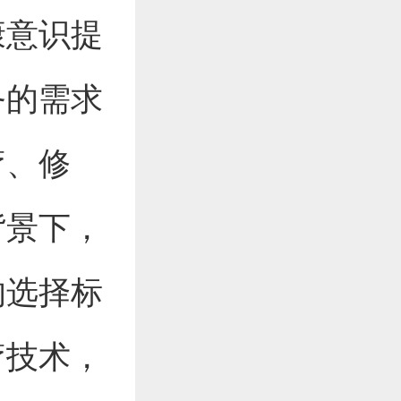
康意识提
务的需求
疗、修
背景下，
的选择标
疗技术，