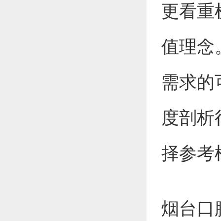
更看重
值理念
需求的
度剖析
择参考
烟台口