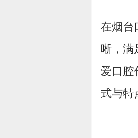
在烟台
晰，满
爱口腔
式与特