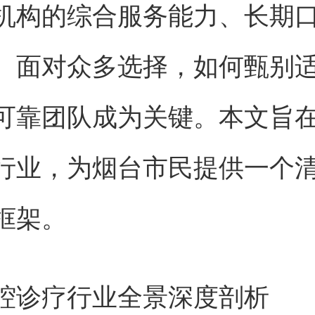
机构的综合服务能力、长期
。面对众多选择，如何甄别
可靠团队成为关键。本文旨
行业，为烟台市民提供一个
框架。
腔诊疗行业全景深度剖析