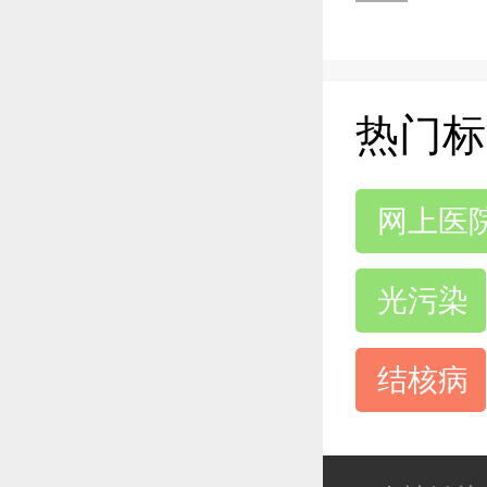
热门标
网上医
光污染
结核病