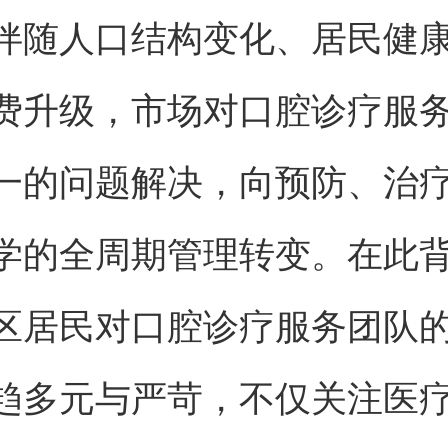
伴随人口结构变化、居民健
费升级，市场对口腔诊疗服
一的问题解决，向预防、治
学的全周期管理转变。在此
区居民对口腔诊疗服务团队
趋多元与严苛，不仅关注医