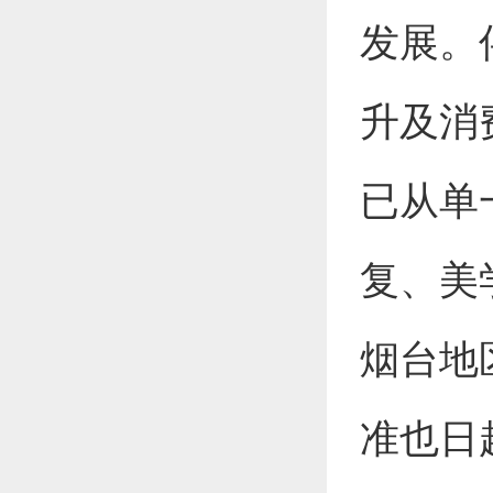
发展。
升及消
已从单
复、美
烟台地
准也日