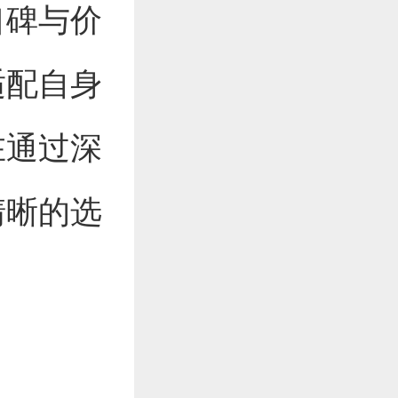
口碑与价
适配自身
在通过深
清晰的选