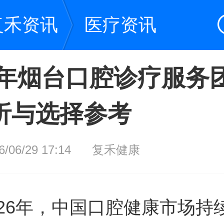
复禾资讯
医疗资讯
26年烟台口腔诊疗服务
析与选择参考
06/29 17:14
复禾健康
026年，中国口腔健康市场持