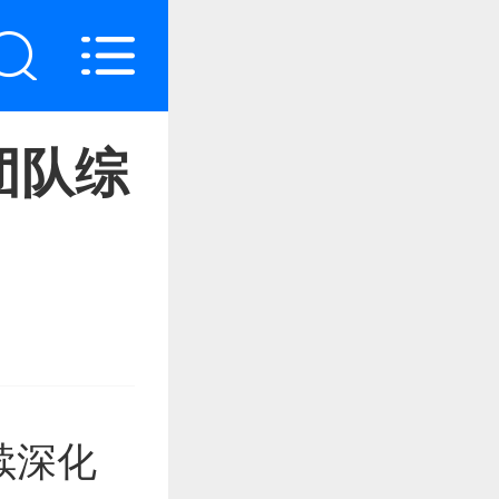
团队综
续深化