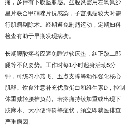
痛，多伴有下腹坠胀感。盆腔炎需用左氧氟沙
星片联合甲硝唑片抗感染，子宫肌瘤较大时需
行肌瘤剔除术。经期避免剧烈运动，定期妇科
检查有助于早期发现病变。
长期腰酸疼者应避免睡过软床垫，纠正跷二郎
腿等不良姿势。工作时每1小时起身活动5分
钟，可练习小燕飞、五点支撑等动作强化核心
肌群。饮食注意补充优质蛋白和维生素D，控制
体重减轻腰椎负荷。若疼痛持续加重或出现下
肢麻木、大小便障碍等症状，须立即就医排查
严重病因。