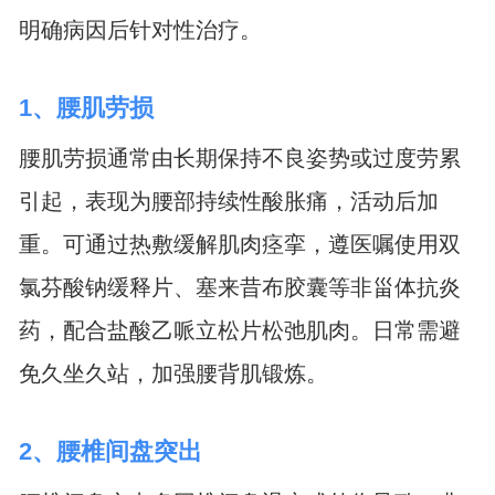
明确病因后针对性治疗。
1、腰肌劳损
腰肌劳损通常由长期保持不良姿势或过度劳累
引起，表现为腰部持续性酸胀痛，活动后加
重。可通过热敷缓解肌肉痉挛，遵医嘱使用双
氯芬酸钠缓释片、塞来昔布胶囊等非甾体抗炎
药，配合盐酸乙哌立松片松弛肌肉。日常需避
免久坐久站，加强腰背肌锻炼。
2、腰椎间盘突出