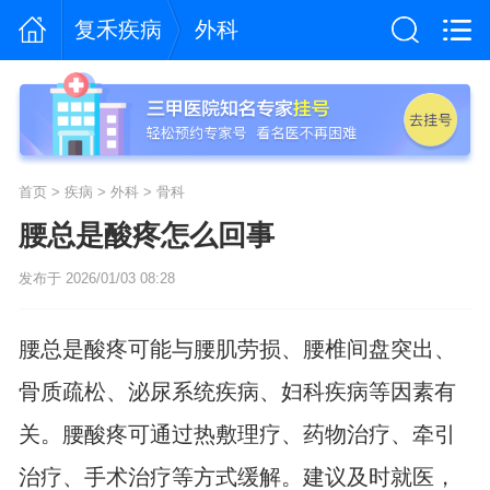
复禾疾病
外科
首页
>
疾病
>
外科
>
骨科
腰总是酸疼怎么回事
发布于 2026/01/03 08:28
腰总是酸疼可能与腰肌劳损、腰椎间盘突出、
骨质疏松、泌尿系统疾病、妇科疾病等因素有
关。腰酸疼可通过热敷理疗、药物治疗、牵引
治疗、手术治疗等方式缓解。建议及时就医，