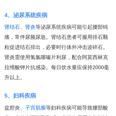
4、泌尿系统疾病
肾结石
、
肾炎
等泌尿系统疾病可能引起腰部钝
痛，常伴尿频尿急。肾结石患者可服用排石颗
粒促进结石排出，必要时行体外冲击波碎石。
肾炎需使用氢氯噻嗪片利尿，配合阿莫西林克
拉维酸钾片抗感染。每日饮水量应保持2000毫
升以上。
5、妇科疾病
盆腔炎、
子宫肌瘤
等妇科疾病可能导致腰部酸