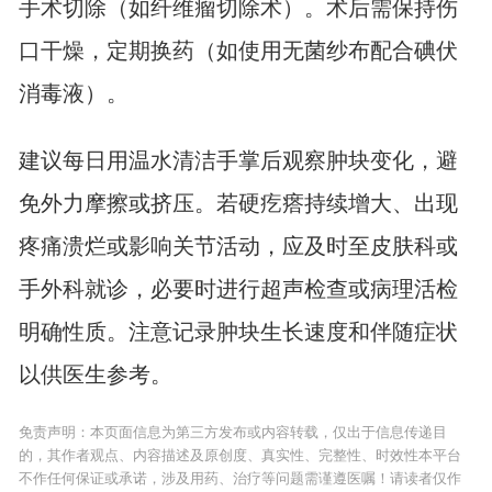
手术切除（如纤维瘤切除术）。术后需保持伤
口干燥，定期换药（如使用无菌纱布配合碘伏
消毒液）。
建议每日用温水清洁手掌后观察肿块变化，避
免外力摩擦或挤压。若硬疙瘩持续增大、出现
疼痛溃烂或影响关节活动，应及时至皮肤科或
手外科就诊，必要时进行超声检查或病理活检
明确性质。注意记录肿块生长速度和伴随症状
以供医生参考。
免责声明：本页面信息为第三方发布或内容转载，仅出于信息传递目
的，其作者观点、内容描述及原创度、真实性、完整性、时效性本平台
不作任何保证或承诺，涉及用药、治疗等问题需谨遵医嘱！请读者仅作