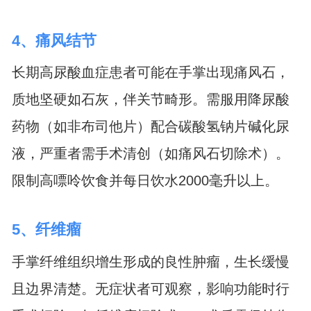
4、痛风结节
长期高尿酸血症患者可能在手掌出现痛风石，
质地坚硬如石灰，伴关节畸形。需服用降尿酸
药物（如非布司他片）配合碳酸氢钠片碱化尿
液，严重者需手术清创（如痛风石切除术）。
限制高嘌呤饮食并每日饮水2000毫升以上。
5、纤维瘤
手掌纤维组织增生形成的良性肿瘤，生长缓慢
且边界清楚。无症状者可观察，影响功能时行