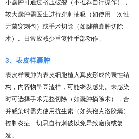
小囊肿可通过挤压破裂（不推荐自行操作），
较大囊肿需医生进行穿刺抽吸（如使用一次性
无菌穿刺包）或手术切除（如腱鞘囊肿切除
术）。日常应减少重复性手部动作。
3、表皮样囊肿
表皮样囊肿为表皮细胞植入真皮形成的囊性结
构，内容物呈豆渣样，可能继发感染。未感染
时可选择手术完整切除（如囊肿摘除术），合
并感染时需先使用抗生素（如头孢克洛胶囊）
控制炎症。切忌自行刺破以免导致瘢痕或复
发。