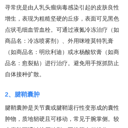
寻常疣是由人乳头瘤病毒感染引起的皮肤良性
增生，表现为粗糙坚硬的丘疹，表面可见黑色
点状毛细血管血栓。可通过液氮冷冻治疗（如
商品名：冷冻喷雾剂）、外用咪喹莫特乳膏
（如商品名：明欣利迪）或水杨酸软膏（如商
品名：愈裂贴）进行治疗。避免用手抠抓防止
自体接种扩散。
2、腱鞘囊肿
腱鞘囊肿是关节囊或腱鞘退行性变形成的囊性
肿物，质地韧硬且可移动，常见于腕掌侧。较