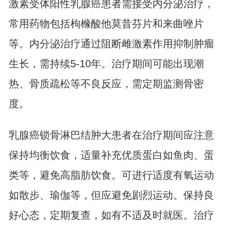
激素受体阳性乳腺癌患者需接受内分泌治疗，
常用药物包括枸橼酸他莫昔芬片和来曲唑片
等。内分泌治疗通过阻断雌激素作用抑制肿瘤
生长，需持续5-10年。治疗期间可能出现潮
热、骨质疏松等不良反应，需定期监测骨密
度。
乳腺癌锁骨淋巴结肿大患者在治疗期间应注意
保持均衡饮食，适量补充优质蛋白如鱼肉、蛋
类等，避免高脂肪饮食。可进行适度有氧运动
如散步、瑜伽等，但应避免剧烈运动。保持良
好心态，定期复查，如有不适及时就医。治疗