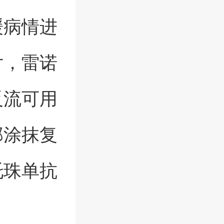
缓病情进
片，雷诺
反流可用
部涂抹复
托珠单抗