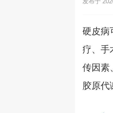
发布于 2026/
硬皮病
疗、手
传因素
胶原代