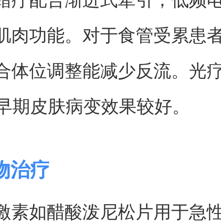
肌肉功能。对于食管受累患
合体位调整能减少反流。光
对早期皮肤病变效果较好。
物治疗
激素如醋酸泼尼松片用于急