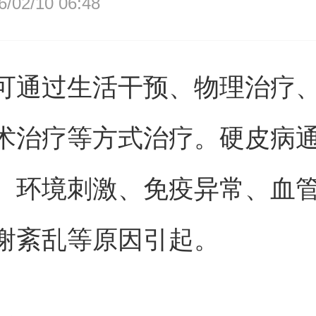
02/10 06:48
可通过生活干预、物理治疗
术治疗等方式治疗。硬皮病
、环境刺激、免疫异常、血
谢紊乱等原因引起。