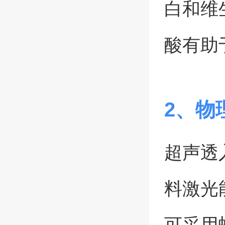
白和维
酸有助
2、物
超声透
料激光
可采用