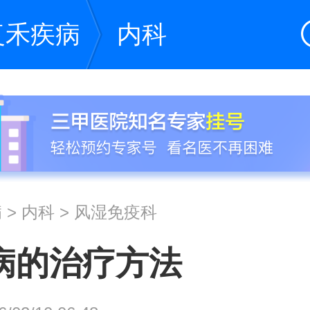
复禾疾病
内科
病
>
内科
>
风湿免疫科
病的治疗方法