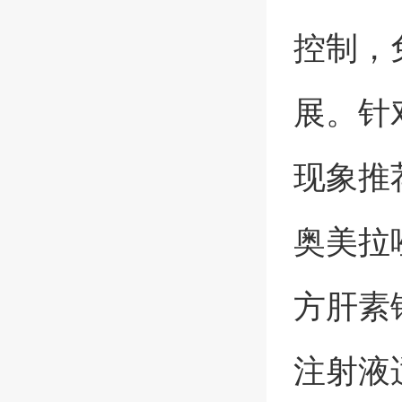
控制，
展。针
现象推
奥美拉
方肝素
注射液