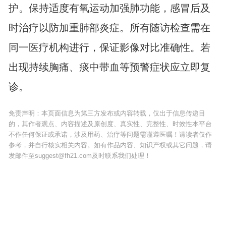
护。保持适度有氧运动加强肺功能，感冒后及
时治疗以防加重肺部炎症。所有随访检查需在
同一医疗机构进行，保证影像对比准确性。若
出现持续胸痛、痰中带血等预警症状应立即复
诊。
免责声明：本页面信息为第三方发布或内容转载，仅出于信息传递目
的，其作者观点、内容描述及原创度、真实性、完整性、时效性本平台
不作任何保证或承诺，涉及用药、治疗等问题需谨遵医嘱！请读者仅作
参考，并自行核实相关内容。如有作品内容、知识产权或其它问题，请
发邮件至suggest@fh21.com及时联系我们处理！