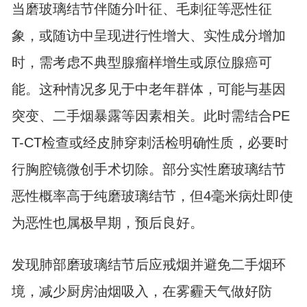
当磨玻璃结节伴随分叶征、毛刺征等恶性征
象，或随访中呈现进行性增大、实性成分增加
时，需考虑不典型腺瘤样增生或原位腺癌可
能。这种情况多见于中老年群体，可能与基因
突变、二手烟暴露等因素相关。此时需结合PE
T-CT检查或经皮肺穿刺活检明确性质，必要时
行胸腔镜微创手术切除。部分实性磨玻璃结节
恶性概率高于纯磨玻璃结节，但4毫米病灶即使
为恶性也属极早期，预后良好。
发现肺部磨玻璃结节后应戒烟并避免二手烟环
境，减少厨房油烟吸入，在雾霾天气做好防