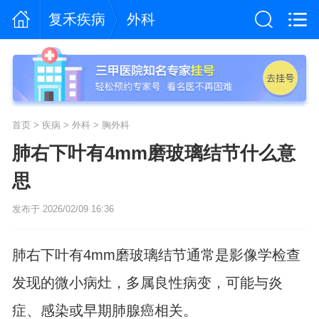
复禾疾病
外科
首页
>
疾病
>
外科
>
胸外科
肺右下叶有4mm磨玻璃结节什么意
思
发布于 2026/02/09 16:36
肺右下叶有4mm磨玻璃结节通常是影像学检查
发现的微小病灶，多属良性病变，可能与炎
症、感染或早期肺腺癌相关。