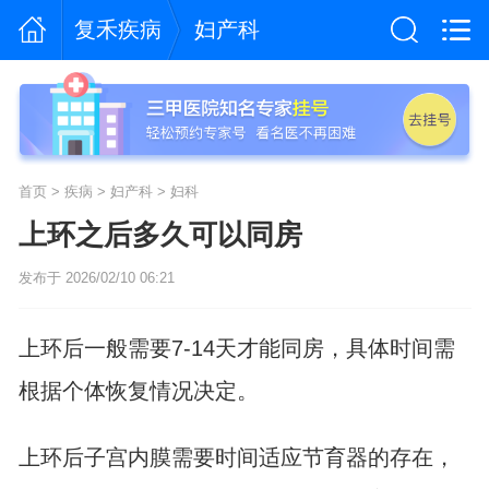
复禾疾病
妇产科
首页
>
疾病
>
妇产科
>
妇科
上环之后多久可以同房
发布于 2026/02/10 06:21
上环后一般需要7-14天才能同房，具体时间需
根据个体恢复情况决定。
上环后子宫内膜需要时间适应节育器的存在，