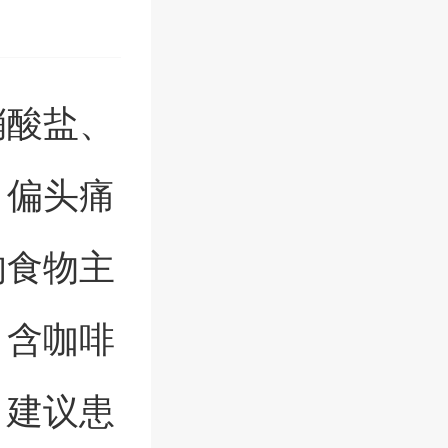
硝酸盐、
。偏头痛
的食物主
、含咖啡
。建议患