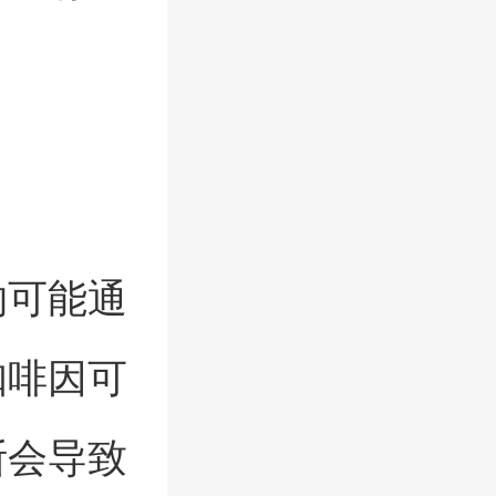
物可能通
咖啡因可
断会导致