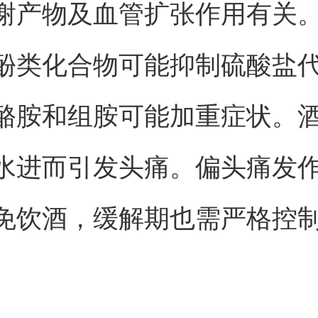
谢产物及血管扩张作用有关
酚类化合物可能抑制硫酸盐
酪胺和组胺可能加重症状。
水进而引发头痛。偏头痛发
免饮酒，缓解期也需严格控