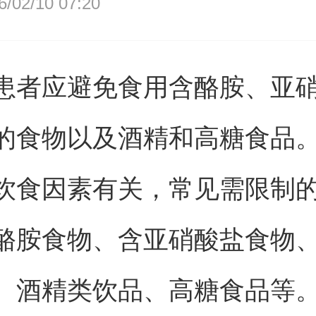
02/10 07:20
患者应避免食用含酪胺、亚
的食物以及酒精和高糖食品
饮食因素有关，常见需限制
酪胺食物、含亚硝酸盐食物
、酒精类饮品、高糖食品等