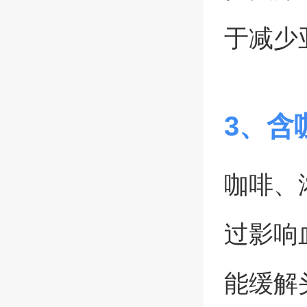
于减少
3、含
咖啡、
过影响
能缓解