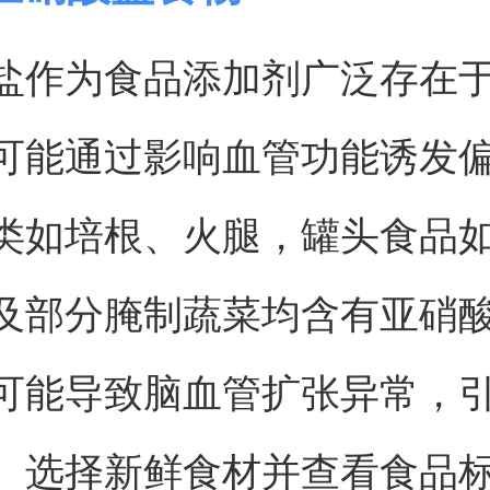
盐作为食品添加剂广泛存在
可能通过影响血管功能诱发
类如培根、火腿，罐头食品
及部分腌制蔬菜均含有亚硝
可能导致脑血管扩张异常，
。选择新鲜食材并查看食品