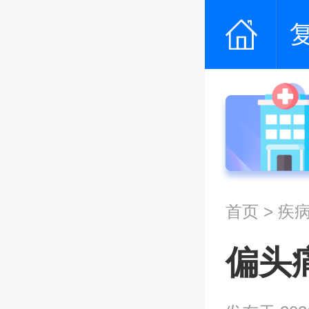
首页
>
疾
偏头