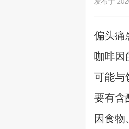
发布于 2026/
偏头痛
咖啡因
可能与
要有含
因食物