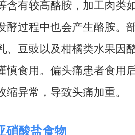
等含有较高酪胺，加工肉类
发酵过程中也会产生酪胺。
乳、豆豉以及柑橘类水果因
谨慎食用。偏头痛患者食用
收缩异常，导致头痛加重。
亚硝酸盐食物