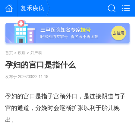
复禾疾病
首页
>
疾病
>
妇产科
孕妇的宫口是指什么
发布于 2026/03/22 11:18
孕妇的宫口是指子宫颈外口，是连接阴道与子
宫的通道，分娩时会逐渐扩张以利于胎儿娩
出。