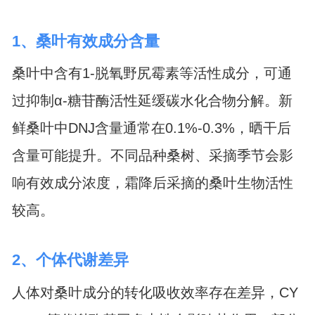
1、桑叶有效成分含量
桑叶中含有1-脱氧野尻霉素等活性成分，可通
过抑制α-糖苷酶活性延缓碳水化合物分解。新
鲜桑叶中DNJ含量通常在0.1%-0.3%，晒干后
含量可能提升。不同品种桑树、采摘季节会影
响有效成分浓度，霜降后采摘的桑叶生物活性
较高。
2、个体代谢差异
人体对桑叶成分的转化吸收效率存在差异，CY