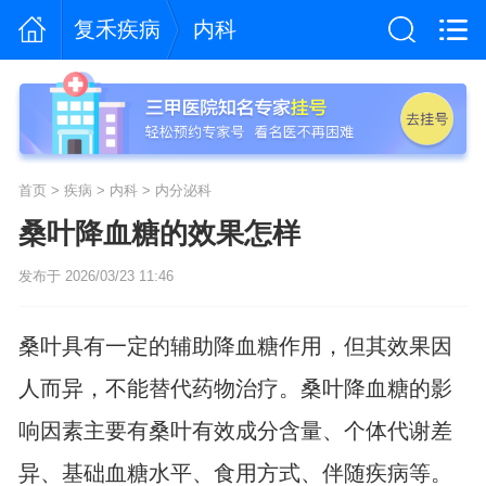
复禾疾病
内科
首页
>
疾病
>
内科
>
内分泌科
桑叶降血糖的效果怎样
发布于 2026/03/23 11:46
桑叶具有一定的辅助降血糖作用，但其效果因
人而异，不能替代药物治疗。桑叶降血糖的影
响因素主要有桑叶有效成分含量、个体代谢差
异、基础血糖水平、食用方式、伴随疾病等。