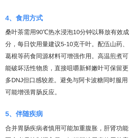
4、食用方式
桑叶茶需用90℃热水浸泡10分钟以释放有效成
分，每日饮用量建议5-10克干叶。配伍山药、
葛根等药食同源材料可增强作用。高温煎煮可
能破坏活性物质，直接咀嚼新鲜嫩叶可保留更
多DNJ但口感较差。避免与阿卡波糖同时服用
可能增强胃肠反应。
5、伴随疾病
合并胃肠疾病者慎用可能加重腹胀，肝肾功能