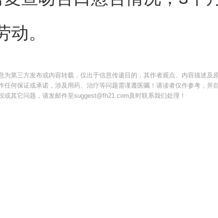
劳动。
息为第三方发布或内容转载，仅出于信息传递目的，其作者观点、内容描述及
作任何保证或承诺，涉及用药、治疗等问题需谨遵医嘱！请读者仅作参考，并
其它问题，请发邮件至suggest@fh21.com及时联系我们处理！