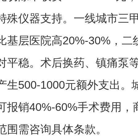
特殊仪器支持。一线城市三
比基层医院高20%-30%，二
对平稳。术后换药、镇痛泵
生500-1000元额外支出。
可报销40%-60%手术费用，
范围需咨询具体条款。