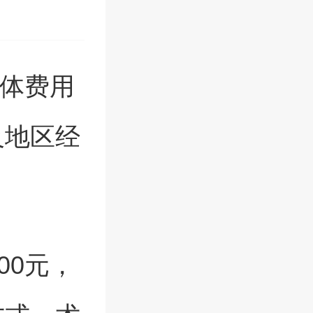
具体费用
及地区经
00元，