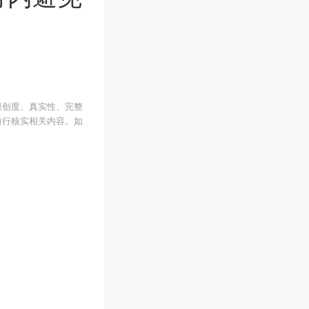
原创度、真实性、完整
自行核实相关内容。如