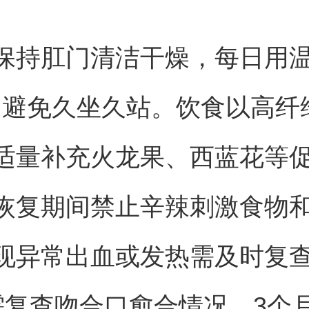
保持肛门清洁干燥，每日用
次，避免久坐久站。饮食以高纤
适量补充火龙果、西蓝花等
恢复期间禁止辛辣刺激食物
现异常出血或发热需及时复
需复查吻合口愈合情况，3个