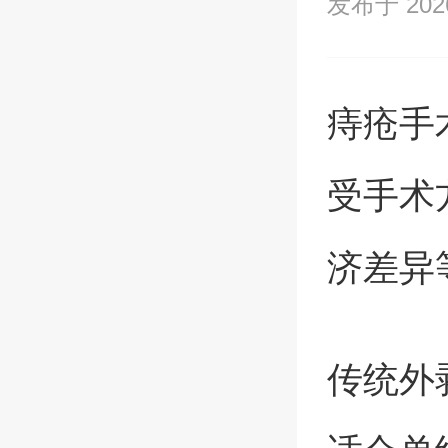
发布于 2026/
痔疮手术
受手术
济差异
传统外剥