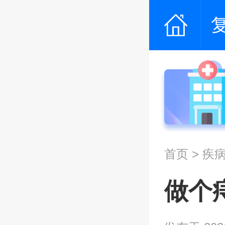
首页
>
疾
做个