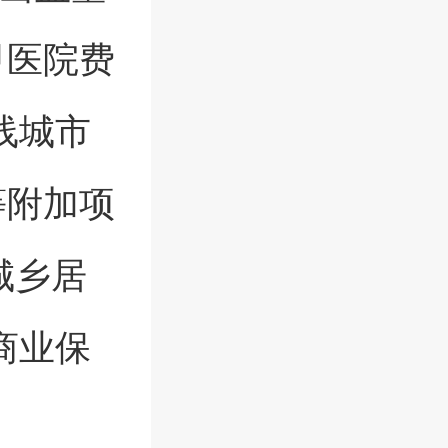
甲医院费
线城市
等附加项
城乡居
商业保