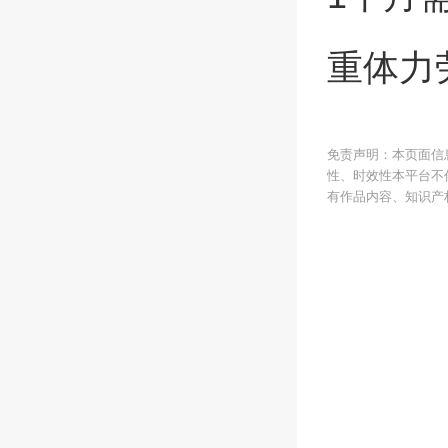
重体力
免责声明：本页面信
性、时效性本平台不
有作品内容、知识产权或