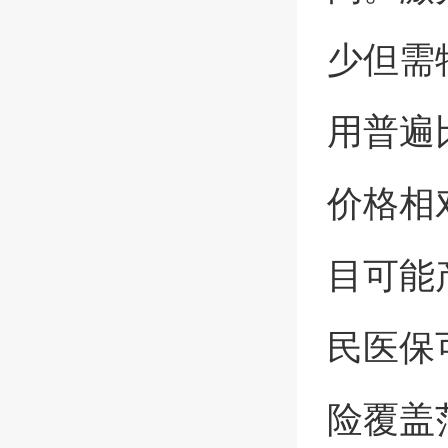
少但需
用普遍
价格相
目可能产
民医保
险覆盖