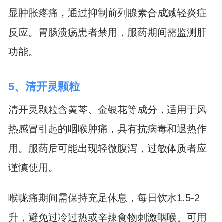
显肿胀疼痛，通过抑制前列腺素合成减轻炎症
反应。胃肠溃疡患者禁用，服药期间需监测肝
功能。
5、清开灵颗粒
清开灵颗粒含黄芩、金银花等成分，适用于风
热感冒引起的咽喉肿痛，具有抗病毒和退热作
用。服药后可能出现轻微腹泻，过敏体质者应
谨慎使用。
喉咙痛期间需保持充足休息，每日饮水1.5-2
升，避免过冷过热或辛辣食物刺激咽喉。可用