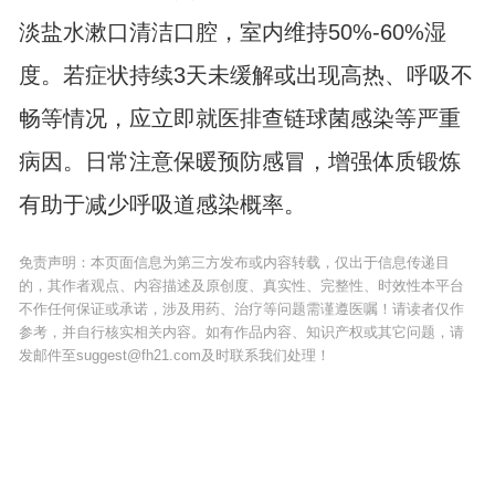
淡盐水漱口清洁口腔，室内维持50%-60%湿
度。若症状持续3天未缓解或出现高热、呼吸不
畅等情况，应立即就医排查链球菌感染等严重
病因。日常注意保暖预防感冒，增强体质锻炼
有助于减少呼吸道感染概率。
免责声明：本页面信息为第三方发布或内容转载，仅出于信息传递目
的，其作者观点、内容描述及原创度、真实性、完整性、时效性本平台
不作任何保证或承诺，涉及用药、治疗等问题需谨遵医嘱！请读者仅作
参考，并自行核实相关内容。如有作品内容、知识产权或其它问题，请
发邮件至suggest@fh21.com及时联系我们处理！