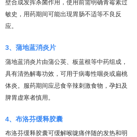
壁合成发挥杀菌作用，使用前需明确青霉素过
敏史，用药期间可能出现胃肠不适等不良反
应。
3、蒲地蓝消炎片
蒲地蓝消炎片由蒲公英、板蓝根等中药组成，
具有清热解毒功效，可用于病毒性咽炎或扁桃
体炎。服药期间应忌食辛辣刺激食物，孕妇及
脾胃虚寒者慎用。
4、布洛芬缓释胶囊
布洛芬缓释胶囊可缓解喉咙痛伴随的发热和明