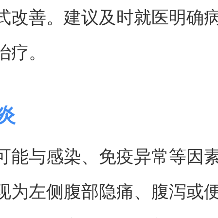
式改善。建议及时就医明确
治疗。
肠炎
可能与感染、免疫异常等因
现为左侧腹部隐痛、腹泻或