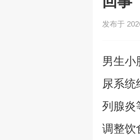
回事
发布于 2026/
男生小
尿系统
列腺炎
调整饮