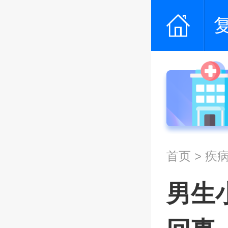
首页
>
疾
男生