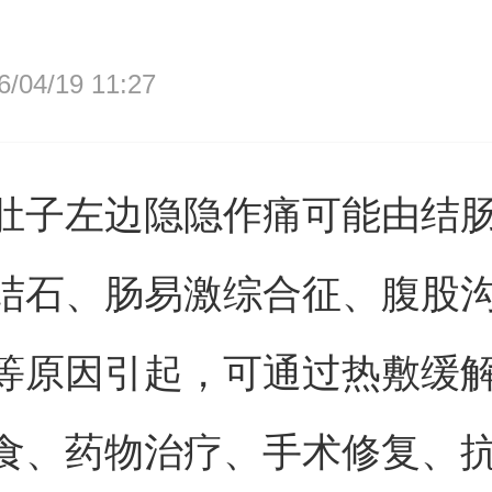
04/19 11:27
肚子左边隐隐作痛可能由结
结石、肠易激综合征、腹股
等原因引起，可通过热敷缓
食、药物治疗、手术修复、