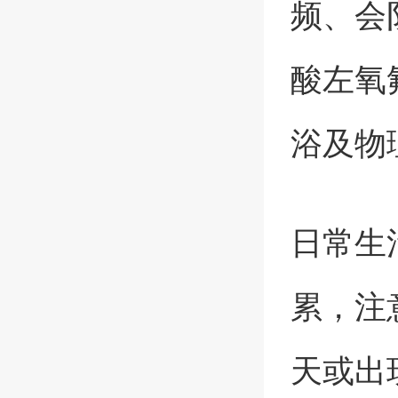
频、会
酸左氧
浴及物
日常生
累，注
天或出