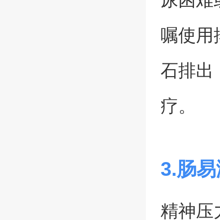
嘱使用
石排出
疗。
3.肠
精神压