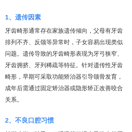
1、遗传因素
牙齿畸形通常存在家族遗传倾向，父母有牙齿
排列不齐、反颌等异常时，子女容易出现类似
问题。遗传导致的牙齿畸形表现为牙弓狭窄、
牙齿拥挤、牙列稀疏等特征。针对遗传性牙齿
畸形，早期可采取功能矫治器引导颌骨发育，
成年后需通过固定矫治器或隐形矫正改善咬合
关系。
2、不良口腔习惯