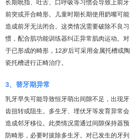
长期吮指、吐舌、口呼吸等习惯会导致上前牙
前突或开合畸形。儿童时期长期使用奶嘴可能
造成前牙无法闭合。这类情况需要破除不良习
惯，配合肌功能训练器纠正异常肌肉运动。对
于已形成的畸形，12岁后可采用金属托槽或陶
瓷托槽进行正畸治疗。
3、替牙期异常
乳牙早失可能导致恒牙萌出间隙不足，出现牙
齿扭转或阻生。多生牙、埋伏牙等发育异常会
造成邻牙移位。此类情况需通过间隙保持器预
防畸形，必要时拔除多生牙。对已发生的牙列