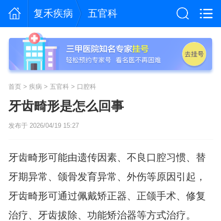
复禾疾病
五官科
首页
>
疾病
>
五官科
>
口腔科
牙齿畸形是怎么回事
发布于 2026/04/19 15:27
牙齿畸形可能由遗传因素、不良口腔习惯、替
牙期异常、颌骨发育异常、外伤等原因引起，
牙齿畸形可通过佩戴矫正器、正颌手术、修复
治疗、牙齿拔除、功能矫治器等方式治疗。