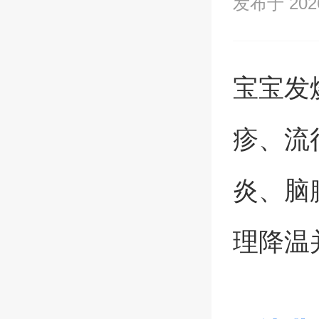
发布于 2026/
宝宝发
疹、流
炎、脑
理降温