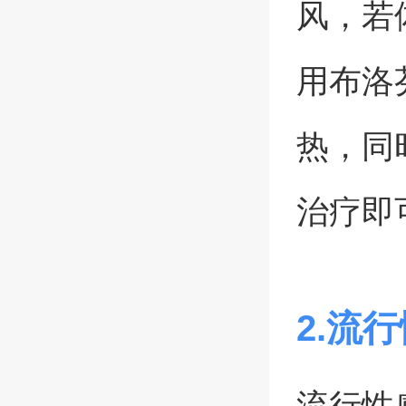
风，若
用布洛
热，同
治疗即
2.流
流行性