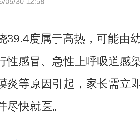
05/30 12:58
烧39.4度属于高热，可能由
行性感冒、急性上呼吸道感
膜炎等原因引起，家长需立
并尽快就医。