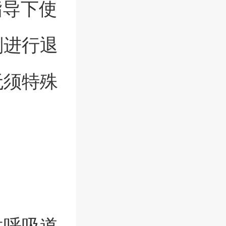
指导下使
剂进行退
无须特殊
性呼吸道