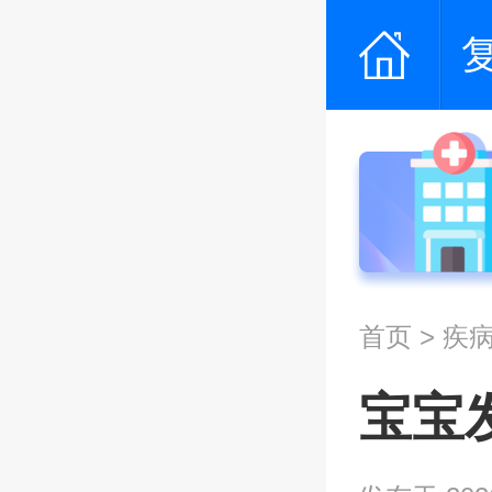
首页
>
疾
宝宝发