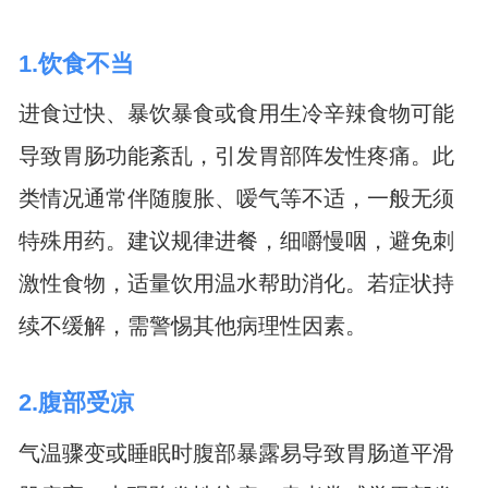
1.饮食不当
进食过快、暴饮暴食或食用生冷辛辣食物可能
导致胃肠功能紊乱，引发胃部阵发性疼痛。此
类情况通常伴随腹胀、嗳气等不适，一般无须
特殊用药。建议规律进餐，细嚼慢咽，避免刺
激性食物，适量饮用温水帮助消化。若症状持
续不缓解，需警惕其他病理性因素。
2.腹部受凉
气温骤变或睡眠时腹部暴露易导致胃肠道平滑