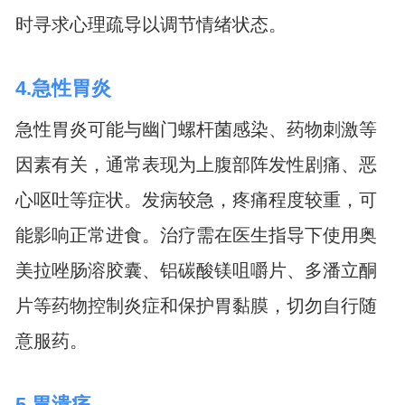
时寻求心理疏导以调节情绪状态。
4.急性胃炎
急性胃炎可能与幽门螺杆菌感染、药物刺激等
因素有关，通常表现为上腹部阵发性剧痛、恶
心呕吐等症状。发病较急，疼痛程度较重，可
能影响正常进食。治疗需在医生指导下使用奥
美拉唑肠溶胶囊、铝碳酸镁咀嚼片、多潘立酮
片等药物控制炎症和保护胃黏膜，切勿自行随
意服药。
5.胃溃疡