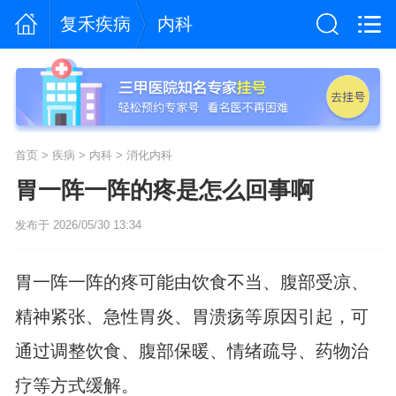
复禾疾病
内科
首页
>
疾病
>
内科
>
消化内科
胃一阵一阵的疼是怎么回事啊
发布于 2026/05/30 13:34
胃一阵一阵的疼可能由饮食不当、腹部受凉、
精神紧张、急性胃炎、胃溃疡等原因引起，可
通过调整饮食、腹部保暖、情绪疏导、药物治
疗等方式缓解。