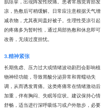
肌痉挛，出现阵发性绞痛。患者常感觉胃部发
凉，热敷后可稍缓解。日常应注意根据天气增
减衣物，尤其夜间盖好被子。生理性受凉引起
的疼痛多为暂时性，通过局部热敷和休息即可
改善，无须过度担忧。
3.精神紧张
长期焦虑、压力过大或情绪波动剧烈会影响植
物神经功能，导致胃酸分泌异常和胃蠕动失
调，从而诱发胃痛。这类疼痛常在情绪激动后
加重，伴有胸闷、失眠等症状。建议保持心情
舒畅，适当进行深呼吸练习或户外散步，必要