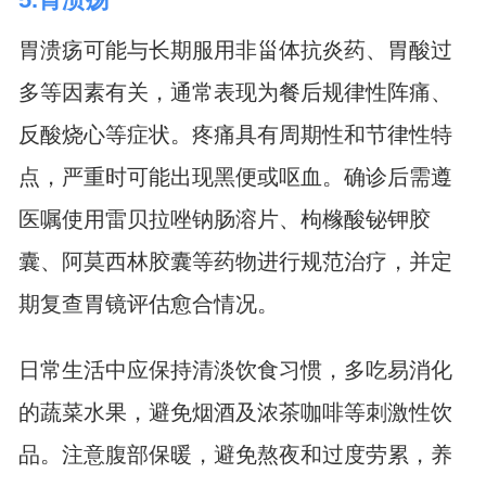
胃溃疡可能与长期服用非甾体抗炎药、胃酸过
多等因素有关，通常表现为餐后规律性阵痛、
反酸烧心等症状。疼痛具有周期性和节律性特
点，严重时可能出现黑便或呕血。确诊后需遵
医嘱使用雷贝拉唑钠肠溶片、枸橼酸铋钾胶
囊、阿莫西林胶囊等药物进行规范治疗，并定
期复查胃镜评估愈合情况。
日常生活中应保持清淡饮食习惯，多吃易消化
的蔬菜水果，避免烟酒及浓茶咖啡等刺激性饮
品。注意腹部保暖，避免熬夜和过度劳累，养