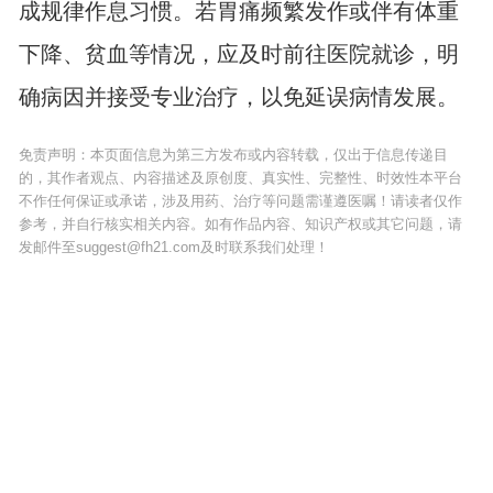
成规律作息习惯。若胃痛频繁发作或伴有体重
下降、贫血等情况，应及时前往医院就诊，明
确病因并接受专业治疗，以免延误病情发展。
免责声明：本页面信息为第三方发布或内容转载，仅出于信息传递目
的，其作者观点、内容描述及原创度、真实性、完整性、时效性本平台
不作任何保证或承诺，涉及用药、治疗等问题需谨遵医嘱！请读者仅作
参考，并自行核实相关内容。如有作品内容、知识产权或其它问题，请
发邮件至suggest@fh21.com及时联系我们处理！