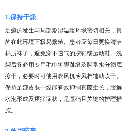
1.保持干燥
足癣的发生与局部潮湿温暖环境密切相关，真
菌在此环境下极易繁殖。患者应每日更换清洁
棉质袜子，避免穿不透气的胶鞋或运动鞋。洗
脚后务必用专用毛巾将脚趾缝及脚掌水分彻底
擦干，必要时可使用吹风机冷风档辅助吹干。
保持足部皮肤干燥能有效抑制真菌生长，缓解
水泡形成及瘙痒症状，是基础且关键的护理措
施。
2.外用药膏