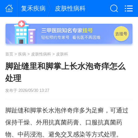
复禾疾病
皮肤性病科
首页
>
疾病
>
皮肤性病科
>
皮肤科
脚趾缝里和脚掌上长水泡奇痒怎么
处理
发布于 2026/05/30 13:27
脚趾缝和脚掌长水泡伴奇痒多为足癣，可通过
保持干燥、外用抗真菌药膏、口服抗真菌药
物、中药浸泡、避免交叉感染等方式处理。