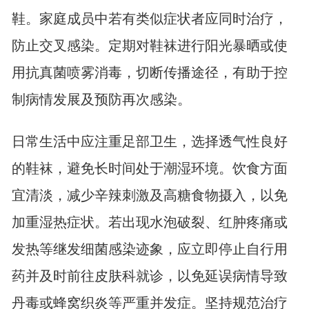
鞋。家庭成员中若有类似症状者应同时治疗，
防止交叉感染。定期对鞋袜进行阳光暴晒或使
用抗真菌喷雾消毒，切断传播途径，有助于控
制病情发展及预防再次感染。
日常生活中应注重足部卫生，选择透气性良好
的鞋袜，避免长时间处于潮湿环境。饮食方面
宜清淡，减少辛辣刺激及高糖食物摄入，以免
加重湿热症状。若出现水泡破裂、红肿疼痛或
发热等继发细菌感染迹象，应立即停止自行用
药并及时前往皮肤科就诊，以免延误病情导致
丹毒或蜂窝织炎等严重并发症。坚持规范治疗