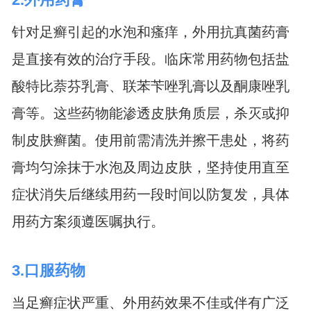
针对足癣引起的水泡和瘙痒，外用抗真菌药膏
是直接有效的治疗手段。临床常用药物包括盐
酸特比萘芬乳膏、联苯苄唑乳膏以及酮康唑乳
膏等。这些药物能渗透皮肤角质层，杀灭或抑
制皮肤癣菌。使用前需清洗并擦干患处，将药
膏均匀涂抹于水泡及周边皮肤，坚持使用直至
症状消失后继续用药一段时间以防复发，具体
用药方案须遵医嘱执行。
3.口服药物
当足癣症状严重、外用药效果不佳或伴有广泛