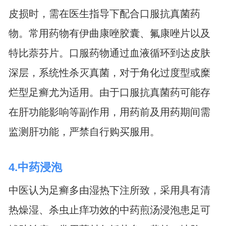
皮损时，需在医生指导下配合口服抗真菌药
物。常用药物有伊曲康唑胶囊、氟康唑片以及
特比萘芬片。口服药物通过血液循环到达皮肤
深层，系统性杀灭真菌，对于角化过度型或糜
烂型足癣尤为适用。由于口服抗真菌药可能存
在肝功能影响等副作用，用药前及用药期间需
监测肝功能，严禁自行购买服用。
4.中药浸泡
中医认为足癣多由湿热下注所致，采用具有清
热燥湿、杀虫止痒功效的中药煎汤浸泡患足可