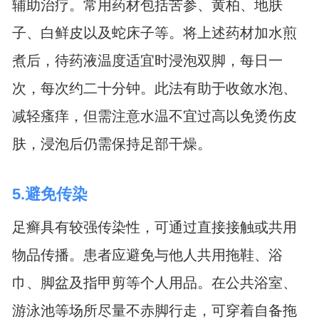
辅助治疗。常用药材包括苦参、黄柏、地肤
子、白鲜皮以及蛇床子等。将上述药材加水煎
煮后，待药液温度适宜时浸泡双脚，每日一
次，每次约二十分钟。此法有助于收敛水泡、
减轻瘙痒，但需注意水温不宜过高以免烫伤皮
肤，浸泡后仍需保持足部干燥。
5.避免传染
足癣具有较强传染性，可通过直接接触或共用
物品传播。患者应避免与他人共用拖鞋、浴
巾、脚盆及指甲剪等个人用品。在公共浴室、
游泳池等场所尽量不赤脚行走，可穿着自备拖