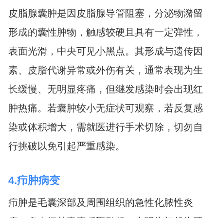
皮脂腺囊肿是因皮脂腺导管阻塞，分泌物潴留
形成的囊性肿物，触感较硬且具有一定弹性，
表面光滑，中央可见小黑点。其形成与遗传因
素、皮脂代谢异常或外伤有关，通常表现为生
长缓慢、无明显疼痛，但继发感染时会出现红
肿热痛。若囊肿较小无症状可观察，若反复感
染或体积增大，需就医进行手术切除，切勿自
行挑破以免引起严重感染。
4.疖肿病变
疖肿是毛囊深部及周围组织的急性化脓性炎