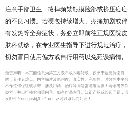
注意手部卫生，改掉频繁触摸脸部或挤压痘痘
的不良习惯。若硬包持续增大、疼痛加剧或伴
有发热等全身症状，务必立即前往正规医院皮
肤科就诊，在专业医生指导下进行规范治疗，
切勿盲目使用偏方或自行用药以免延误病情。
免责声明：本页面信息为第三方发布或内容转载，仅出于信息传递目
的，其作者观点、内容描述及原创度、真实性、完整性、时效性本平台
不作任何保证或承诺，涉及用药、治疗等问题需谨遵医嘱！请读者仅作
参考，并自行核实相关内容。如有作品内容、知识产权或其它问题，请
发邮件至suggest@fh21.com及时联系我们处理！