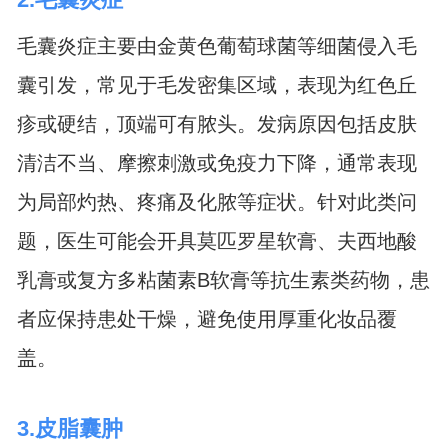
毛囊炎症主要由金黄色葡萄球菌等细菌侵入毛
囊引发，常见于毛发密集区域，表现为红色丘
疹或硬结，顶端可有脓头。发病原因包括皮肤
清洁不当、摩擦刺激或免疫力下降，通常表现
为局部灼热、疼痛及化脓等症状。针对此类问
题，医生可能会开具莫匹罗星软膏、夫西地酸
乳膏或复方多粘菌素B软膏等抗生素类药物，患
者应保持患处干燥，避免使用厚重化妆品覆
盖。
3.皮脂囊肿