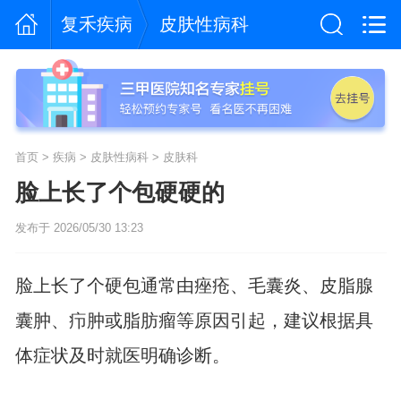
复禾疾病
皮肤性病科
首页
>
疾病
>
皮肤性病科
>
皮肤科
脸上长了个包硬硬的
发布于 2026/05/30 13:23
脸上长了个硬包通常由痤疮、毛囊炎、皮脂腺
囊肿、疖肿或脂肪瘤等原因引起，建议根据具
体症状及时就医明确诊断。