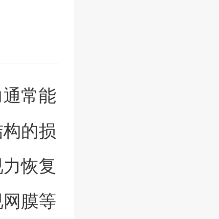
力通常能
结构的损
视力恢复
视网膜等