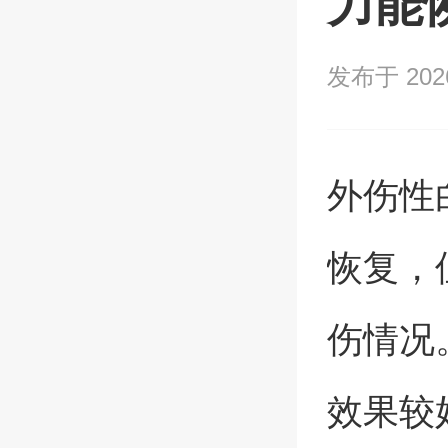
力能
发布于 2026/
外伤性
恢复，
伤情况
效果较