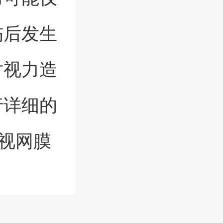
伤后发生
对视力造
行详细的
视网膜