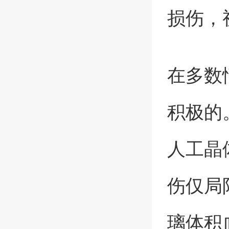
损伤，
在多数
积极的
人工晶
伤仅局
璃体积