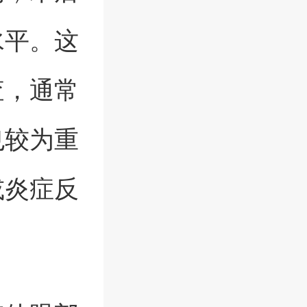
水平。这
查，通常
也较为重
或炎症反