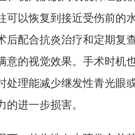
往可以恢复到接近受伤前的
术后配合抗炎治疗和定期复
满意的视觉效果。手术时机
时处理能减少继发性青光眼
力的进一步损害。