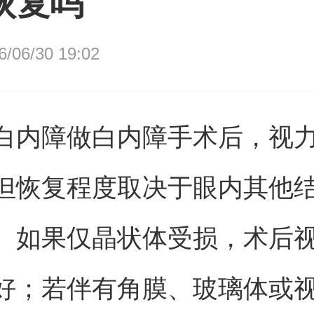
恢复吗
06/30 19:02
白内障做白内障手术后，视
但恢复程度取决于眼内其他
。如果仅晶状体受损，术后
好；若伴有角膜、玻璃体或