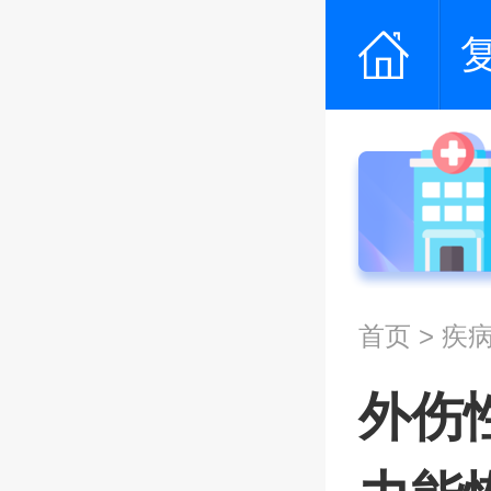
首页
>
疾
外伤