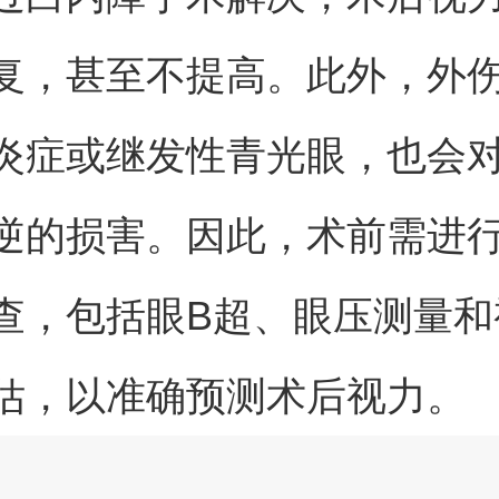
复，甚至不提高。此外，外
炎症或继发性青光眼，也会
逆的损害。因此，术前需进
查，包括眼B超、眼压测量和
估，以准确预测术后视力。