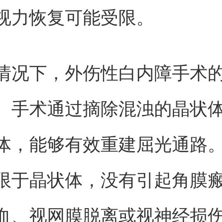
视力恢复可能受限。
情况下，外伤性白内障手术
。手术通过摘除混浊的晶状
体，能够有效重建屈光通路
限于晶状体，没有引起角膜
血、视网膜脱离或视神经损