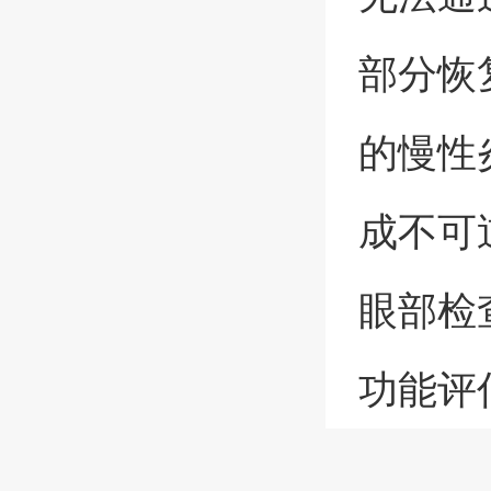
部分恢
的慢性
成不可
眼部检
功能评