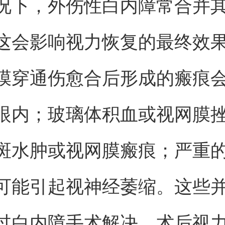
况下，外伤性白内障常合并
这会影响视力恢复的最终效
膜穿通伤愈合后形成的瘢痕
眼内；玻璃体积血或视网膜
斑水肿或视网膜瘢痕；严重
可能引起视神经萎缩。这些
过白内障手术解决，术后视