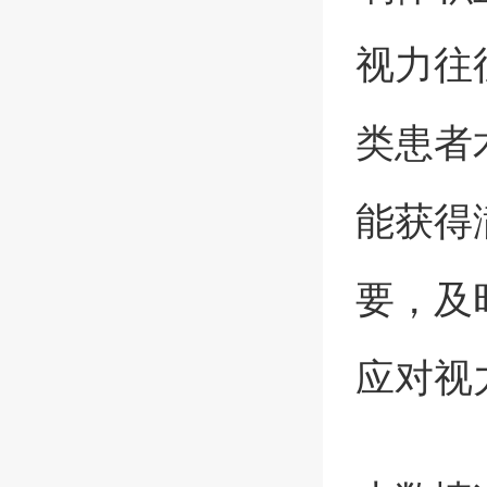
视力往
类患者
能获得
要，及
应对视