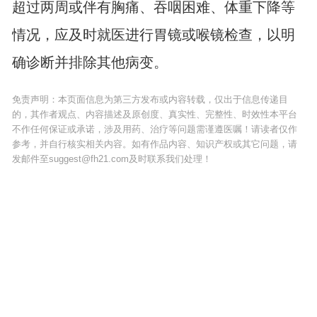
超过两周或伴有胸痛、吞咽困难、体重下降等
情况，应及时就医进行胃镜或喉镜检查，以明
确诊断并排除其他病变。
免责声明：本页面信息为第三方发布或内容转载，仅出于信息传递目
的，其作者观点、内容描述及原创度、真实性、完整性、时效性本平台
不作任何保证或承诺，涉及用药、治疗等问题需谨遵医嘱！请读者仅作
参考，并自行核实相关内容。如有作品内容、知识产权或其它问题，请
发邮件至suggest@fh21.com及时联系我们处理！