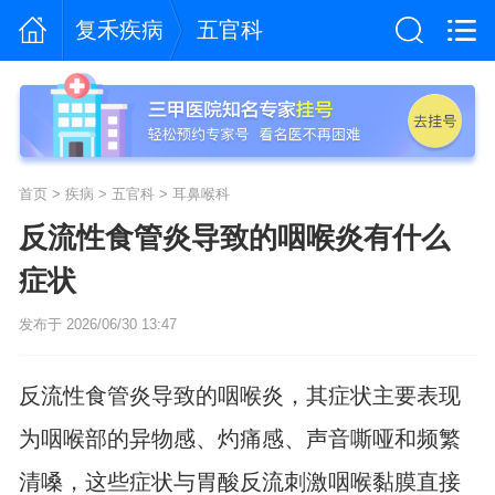
复禾疾病
五官科
首页
>
疾病
>
五官科
>
耳鼻喉科
反流性食管炎导致的咽喉炎有什么
症状
发布于 2026/06/30 13:47
反流性食管炎导致的咽喉炎，其症状主要表现
为咽喉部的异物感、灼痛感、声音嘶哑和频繁
清嗓，这些症状与胃酸反流刺激咽喉黏膜直接