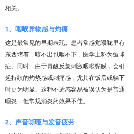
相关。
1、咽喉异物感与灼痛
这是最常见的早期表现。患者常感觉喉咙里有
东西堵着，咳不出也咽不下，医学上称为癔球
症。同时，由于胃酸反复刺激咽喉黏膜，会引
起持续的灼热感或刺痛感，尤其在饭后或躺下
时更为明显。这种不适感容易被误认为是普通
咽炎，但常规消炎药效果不佳。
2、声音嘶哑与发音疲劳