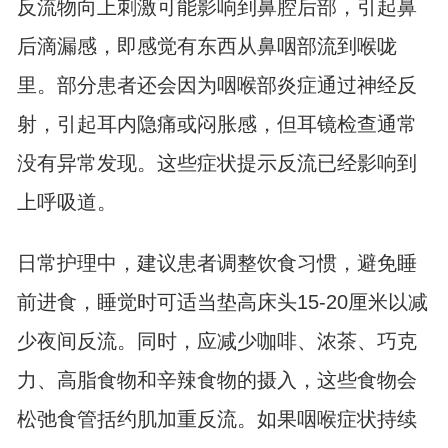
反流物向上刺激可能影响到鼻腔后部，引起鼻
后滴漏感，即感觉有东西从鼻咽部流到喉咙
里。部分患者还会因为咽喉部炎症通过神经反
射，引起耳内隐痛或闷胀感，但耳镜检查通常
没有异常发现。这些症状提示反流已经影响到
上呼吸道。
日常护理中，建议患者调整饮食习惯，避免睡
前进食，睡觉时可适当垫高床头15-20厘米以减
少夜间反流。同时，应减少咖啡、浓茶、巧克
力、高脂食物和辛辣食物的摄入，这些食物会
松弛食管括约肌加重反流。如果咽喉症状持续