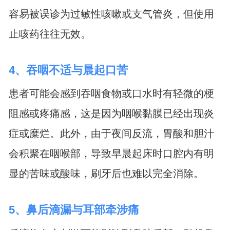
容易被误诊为过敏性咳嗽或支气管炎，但使用
止咳药往往无效。
4、吞咽不适与晨起口苦
患者可能会感到吞咽食物或口水时有轻微的梗
阻感或疼痛感，这是因为咽喉黏膜已经出现炎
症或糜烂。此外，由于夜间反流，胃酸和胆汁
会积聚在咽喉部，导致早晨起床时口腔内有明
显的苦味或酸味，刷牙后也难以完全消除。
5、鼻后滴漏与耳部牵涉痛