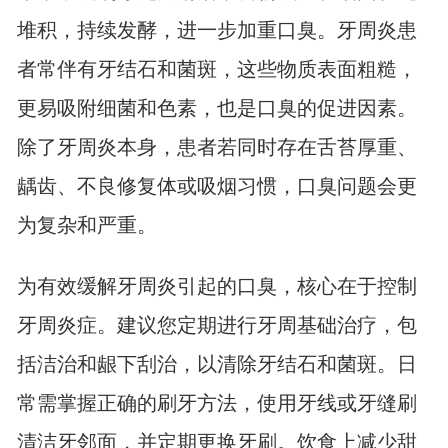
堆积，持续发酵，进一步加重口臭。牙周炎患
者常伴有牙结石和菌斑，这些物质表面粗糙，
更易吸附细菌和色素，也是口臭的促进因素。
除了牙周炎本身，患者若同时存在舌苔厚重、
龋齿、不良修复体或吸烟习惯，口臭问题会更
为复杂和严重。
为有效缓解牙周炎引起的口臭，核心在于控制
牙周炎症。建议您定期进行牙周基础治疗，包
括洁治和龈下刮治，以清除牙结石和菌斑。日
常需掌握正确的刷牙方法，使用牙线或牙缝刷
清洁牙邻面，并定期更换牙刷。饮食上减少甜