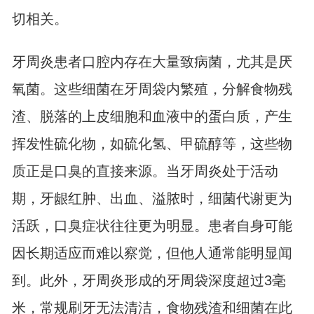
切相关。
牙周炎患者口腔内存在大量致病菌，尤其是厌
氧菌。这些细菌在牙周袋内繁殖，分解食物残
渣、脱落的上皮细胞和血液中的蛋白质，产生
挥发性硫化物，如硫化氢、甲硫醇等，这些物
质正是口臭的直接来源。当牙周炎处于活动
期，牙龈红肿、出血、溢脓时，细菌代谢更为
活跃，口臭症状往往更为明显。患者自身可能
因长期适应而难以察觉，但他人通常能明显闻
到。此外，牙周炎形成的牙周袋深度超过3毫
米，常规刷牙无法清洁，食物残渣和细菌在此