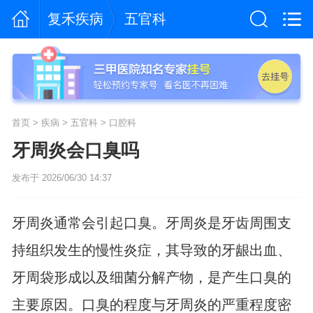
复禾疾病
五官科
首页
>
疾病
>
五官科
>
口腔科
牙周炎会口臭吗
发布于 2026/06/30 14:37
牙周炎通常会引起口臭。牙周炎是牙齿周围支
持组织发生的慢性炎症，其导致的牙龈出血、
牙周袋形成以及细菌分解产物，是产生口臭的
主要原因。口臭的程度与牙周炎的严重程度密