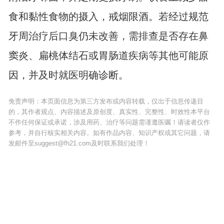
食和黏性食物的摄入，戒烟限酒。若经过规范
牙周治疗后口臭仍未改善，需排查是否存在鼻
窦炎、扁桃体结石或胃肠道疾病等其他可能原
因，并及时就医明确诊断。
免责声明：本页面信息为第三方发布或内容转载，仅出于信息传递目
的，其作者观点、内容描述及原创度、真实性、完整性、时效性本平台
不作任何保证或承诺，涉及用药、治疗等问题需谨遵医嘱！请读者仅作
参考，并自行核实相关内容。如有作品内容、知识产权或其它问题，请
发邮件至suggest@fh21.com及时联系我们处理！