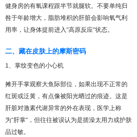
健身房的有氧课程跟半节就腿软。不要单纯归
咎于年龄增大，脂肪堆积的肝脏会影响氧气利
用率，让身体提前进入"高原反应"状态。
二、藏在皮肤上的摩斯密码
1、掌纹变色的小心机
摊开手掌观察大鱼际部位，如果出现不正常的
红斑或泛黄，有点像被阳光晒过的痕迹。这是
肝脏对激素代谢异常的外在表现，医学上称
为"肝掌"，但往往被误认为是搓澡太用力或护肤
品过敏。