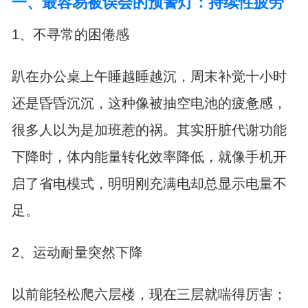
一、最容易被误会的预警灯：持续性疲劳
1、不寻常的困倦感
趴在办公桌上午睡越睡越沉，周末补觉十小时
还是昏昏沉沉，这种像被抽空电池的疲惫感，
很多人以为是加班惹的祸。其实肝脏代谢功能
下降时，体内能量转化效率降低，就像手机开
启了省电模式，明明刚充满电却总显示电量不
足。
2、运动耐量突然下降
以前能轻松爬六层楼，现在三层就喘得厉害；