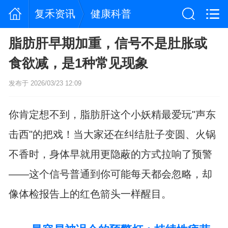
复禾资讯
健康科普
脂肪肝早期加重，信号不是肚胀或
食欲减，是1种常见现象
发布于 2026/03/23 12:09
你肯定想不到，脂肪肝这个小妖精最爱玩"声东
击西"的把戏！当大家还在纠结肚子变圆、火锅
不香时，身体早就用更隐蔽的方式拉响了预警
——这个信号普通到你可能每天都会忽略，却
像体检报告上的红色箭头一样醒目。