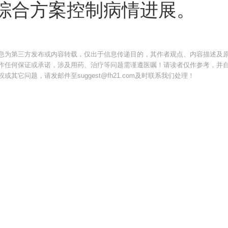
综合方案控制病情进展。
息为第三方发布或内容转载，仅出于信息传递目的，其作者观点、内容描述及
作任何保证或承诺，涉及用药、治疗等问题需谨遵医嘱！请读者仅作参考，并
其它问题，请发邮件至suggest@fh21.com及时联系我们处理！