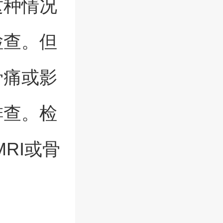
这种情况
检查。但
骨痛或影
排查。检
RI或骨