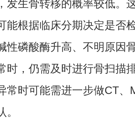
，发生骨转移的概率较低。
可能根据临床分期决定是否
碱性磷酸酶升高、不明原因
常时，仍需及时进行骨扫描
异常时可能需进一步做CT、M
认。