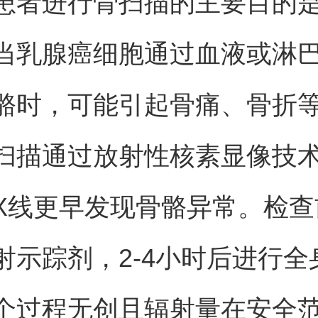
患者进行骨扫描的主要目的
当乳腺癌细胞通过血液或淋
骼时，可能引起骨痛、骨折
扫描通过放射性核素显像技
X线更早发现骨骼异常。检查
射示踪剂，2-4小时后进行全
个过程无创且辐射量在安全