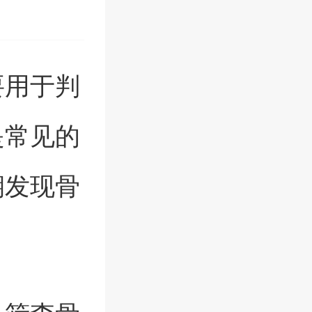
要用于判
是常见的
期发现骨