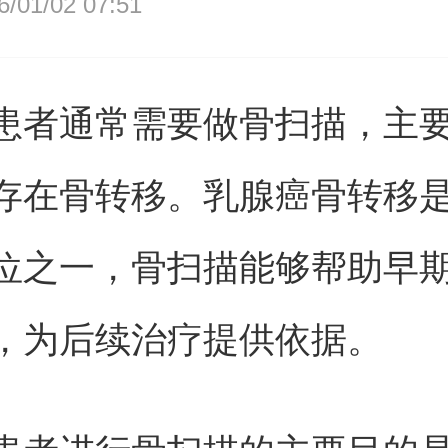
01/02 07:51
患者通常需要做骨扫描，主
存在骨转移。乳腺癌骨转移
位之一，骨扫描能够帮助早
，为后续治疗提供依据。