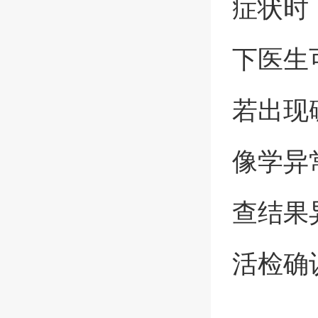
症状时
下医生
若出现
像学异
查结果
活检确