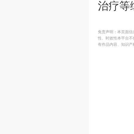
治疗等
免责声明：本页面信
性、时效性本平台不
有作品内容、知识产权或