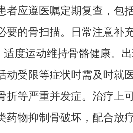
患者应遵医嘱定期复查，包
必要的骨扫描。日常注意补
，适度运动维持骨骼健康。出
活动受限等症状时需及时就
骨折等严重并发症。治疗上
类药物抑制骨破坏，配合放