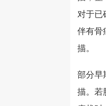
对于已
伴有骨
描。
部分早
描。若