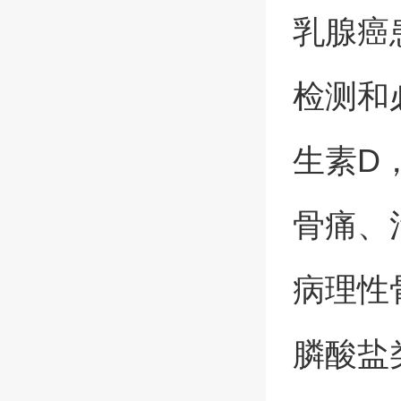
乳腺癌
检测和
生素D
骨痛、
病理性
膦酸盐