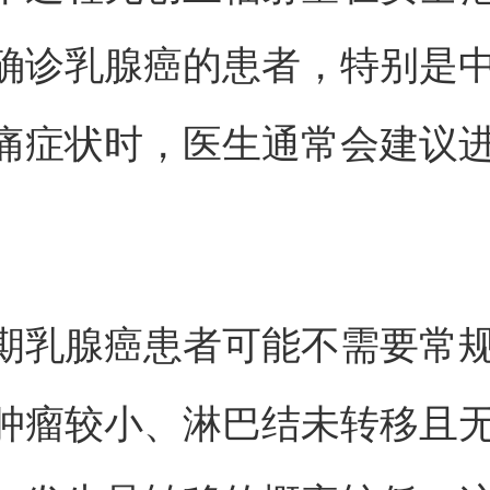
确诊乳腺癌的患者，特别是
痛症状时，医生通常会建议
期乳腺癌患者可能不需要常
肿瘤较小、淋巴结未转移且