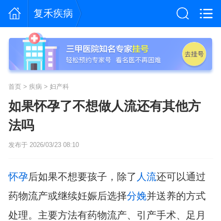
复禾疾病
首页
>
疾病
>
妇产科
如果怀孕了不想做人流还有其他方
法吗
发布于 2026/03/23 08:10
怀孕
后如果不想要孩子，除了
人流
还可以通过
药物流产或继续妊娠后选择
分娩
并送养的方式
处理。主要方法有药物流产、引产手术、足月