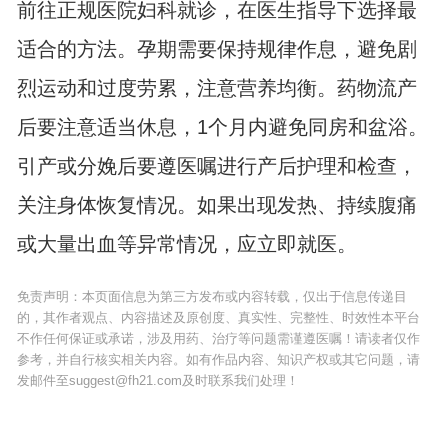
前往正规医院妇科就诊，在医生指导下选择最
适合的方法。孕期需要保持规律作息，避免剧
烈运动和过度劳累，注意营养均衡。药物流产
后要注意适当休息，1个月内避免同房和盆浴。
引产或分娩后要遵医嘱进行产后护理和检查，
关注身体恢复情况。如果出现发热、持续腹痛
或大量出血等异常情况，应立即就医。
免责声明：本页面信息为第三方发布或内容转载，仅出于信息传递目
的，其作者观点、内容描述及原创度、真实性、完整性、时效性本平台
不作任何保证或承诺，涉及用药、治疗等问题需谨遵医嘱！请读者仅作
参考，并自行核实相关内容。如有作品内容、知识产权或其它问题，请
发邮件至suggest@fh21.com及时联系我们处理！