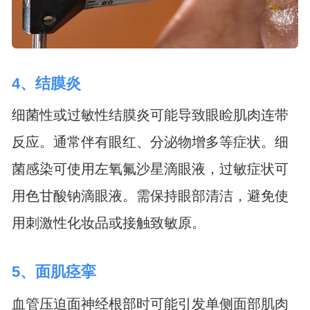
4、结膜炎
细菌性或过敏性结膜炎可能导致眼睑肌肉连带
反应。通常伴有眼红、分泌物增多等症状。细
菌感染可使用左氧氟沙星滴眼液，过敏症状可
用色甘酸钠滴眼液。需保持眼部清洁，避免使
用刺激性化妆品或接触致敏原。
5、面肌痉挛
血管压迫面神经根部时可能引发单侧面部肌肉