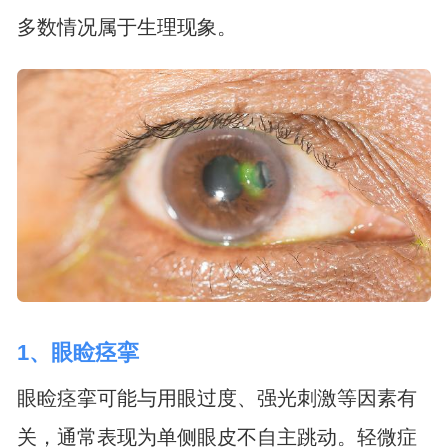
多数情况属于生理现象。
1、眼睑痉挛
眼睑痉挛可能与用眼过度、强光刺激等因素有
关，通常表现为单侧眼皮不自主跳动。轻微症