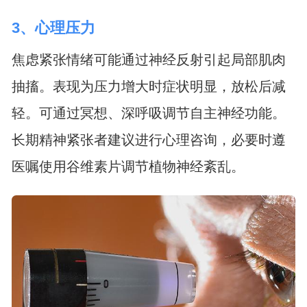
3、心理压力
焦虑紧张情绪可能通过神经反射引起局部肌肉
抽搐。表现为压力增大时症状明显，放松后减
轻。可通过冥想、深呼吸调节自主神经功能。
长期精神紧张者建议进行心理咨询，必要时遵
医嘱使用谷维素片调节植物神经紊乱。