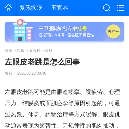
复禾疾病
五官科
首页
>
疾病
>
五官科
>
眼科
左眼皮老跳是怎么回事
发布于 2026/03/23 08:36
左眼皮老跳可能是由眼睑痉挛、视疲劳、心理
压力、结膜炎或面肌痉挛等原因引起的，可通
过热敷、休息、药物治疗等方式缓解。眼皮跳
动通常表现为短暂性、无规律性的肌肉抽动，