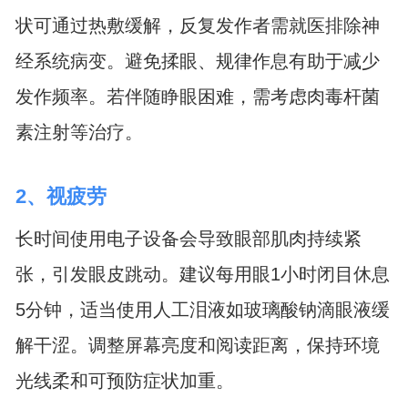
状可通过热敷缓解，反复发作者需就医排除神
经系统病变。避免揉眼、规律作息有助于减少
发作频率。若伴随睁眼困难，需考虑肉毒杆菌
素注射等治疗。
2、视疲劳
长时间使用电子设备会导致眼部肌肉持续紧
张，引发眼皮跳动。建议每用眼1小时闭目休息
5分钟，适当使用人工泪液如玻璃酸钠滴眼液缓
解干涩。调整屏幕亮度和阅读距离，保持环境
光线柔和可预防症状加重。