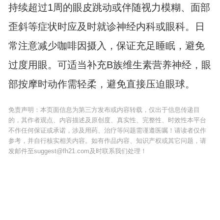
持续超过1周的眼皮跳动或伴随视力模糊、面部
歪斜等症状时应及时就诊神经内科或眼科。日
常注意减少咖啡因摄入，保证充足睡眠，避免
过度用眼。可适当补充B族维生素营养神经，眼
部按摩时动作需轻柔，避免直接压迫眼球。
免责声明：本页面信息为第三方发布或内容转载，仅出于信息传递目
的，其作者观点、内容描述及原创度、真实性、完整性、时效性本平台
不作任何保证或承诺，涉及用药、治疗等问题需谨遵医嘱！请读者仅作
参考，并自行核实相关内容。如有作品内容、知识产权或其它问题，请
发邮件至suggest@fh21.com及时联系我们处理！