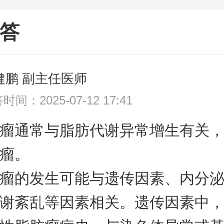
答
健鹏 副主任医师
时间：2025-07-12 17:41
瘤通常与脂肪代谢异常增生有关
瘤。
瘤的发生可能与遗传因素、内分
谢紊乱等因素相关。遗传因素中