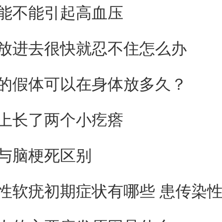
能不能引起高血压
放进去很快就忍不住怎么办
的假体可以在身体放多久？
上长了两个小疙瘩
与脑梗死区别
性软疣初期症状有哪些 患传染