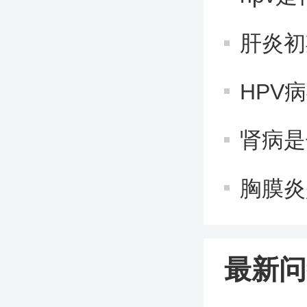
肝炎初
HPV
肾病是
胸膜炎
最新问