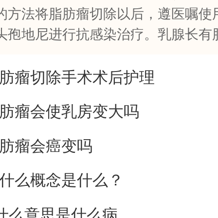
的方法将脂肪瘤切除以后，遵医嘱使
头孢地尼进行抗感染治疗。乳腺长有
肪瘤切除手术术后护理
肪瘤会使乳房变大吗
肪瘤会癌变吗
什么概念是什么？
是什么意思是什么病