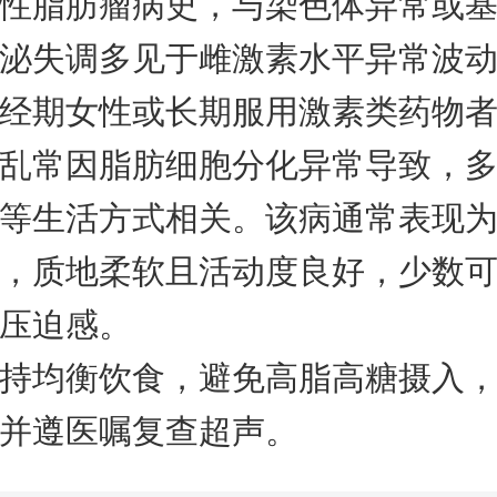
性脂肪瘤病史，与染色体异常或
泌失调多见于雌激素水平异常波
经期女性或长期服用激素类药物
乱常因脂肪细胞分化异常导致，
等生活方式相关。该病通常表现
，质地柔软且活动度良好，少数
压迫感。
持均衡饮食，避免高脂高糖摄入
并遵医嘱复查超声。