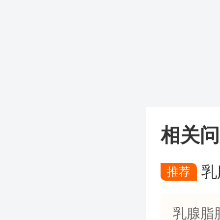
相关问
乳
推荐
乳腺脂