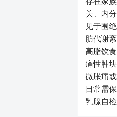
存在家族
关。内分
见于围绝
肪代谢紊
高脂饮食
痛性肿块
微胀痛或
日常需保
乳腺自检