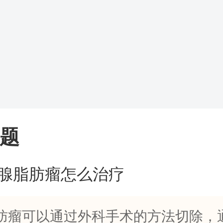
题
腺脂肪瘤怎么治疗
肪瘤可以通过外科手术的方法切除，