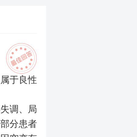
，属于良性
泌失调、局
，部分患者